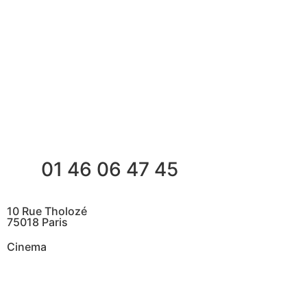
01 46 06 47 45
10 Rue Tholozé
75018 Paris
Cinema
@ Contactez nous