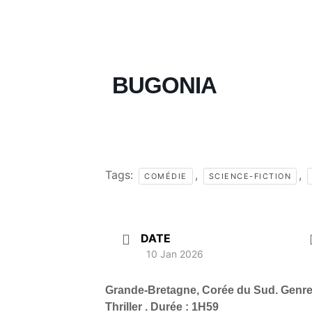
BUGONIA
Tags:
,
,
COMÉDIE
SCIENCE-FICTION
DATE
10 Jan 2026
Grande-Bretagne, Corée du Sud.
Genre
Thriller . Durée : 1H59