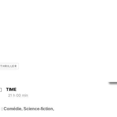
THRILLER
TIME
21 h 00 min
 : Comédie, Science-fiction,