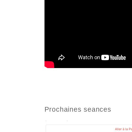
Prochaines seances
PROCHAINE OCCURENCE
Aller à la 