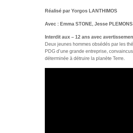
Réalisé par Yorgos LANTHIMOS
Avec : Emma STONE, Jesse PLEMONS,
Interdit aux – 12 ans avec avertissemen
Deux jeunes hommes obsédés par les théo
PDG d’une grande entreprise, convaincus q
déterminée à détruire la planète Terre.