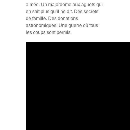
aimée. Un majordome aux aguets qui
en sait plus qu’il ne dit. Des secrets
de famille. Des donations
astronomiques. Une guerre où tous
les coups sont permis.