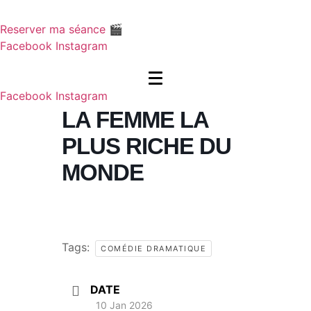
Aller
au
Reserver ma séance 🎬
contenu
Facebook
Instagram
Facebook
Instagram
LA FEMME LA
PLUS RICHE DU
MONDE
Tags:
COMÉDIE DRAMATIQUE
DATE
10 Jan 2026