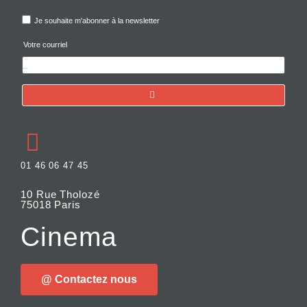
Je souhaite m'abonner à la newsletter
Votre courriel
01 46 06 47 45
10 Rue Tholozé
75018 Paris
Cinema
@ Contactez nous