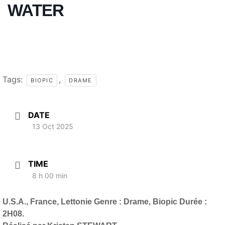
WATER
Tags:
,
BIOPIC
DRAME
DATE
13 Oct 2025
TIME
8 h 00 min
U.S.A., France, Lettonie Genre : Drame, Biopic Durée :
2H08.