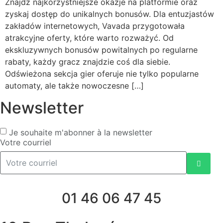
Znajdź najkorzystniejsze okazje na platformie oraz
zyskaj dostęp do unikalnych bonusów. Dla entuzjastów
zakładów internetowych, Vavada przygotowała
atrakcyjne oferty, które warto rozważyć. Od
ekskluzywnych bonusów powitalnych po regularne
rabaty, każdy gracz znajdzie coś dla siebie.
Odświeżona sekcja gier oferuje nie tylko popularne
automaty, ale także nowoczesne […]
Newsletter
Je souhaite m'abonner à la newsletter
Votre courriel
01 46 06 47 45