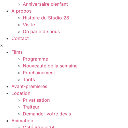
Anniversaire d’enfant
A propos
Histoire du Studio 28
Visite
On parle de nous
Contact
×
Films
Programme
Nouveauté de la semaine
Prochainement
Tarifs
Avant-premieres
Location
Privatisation
Traiteur
Demander votre devis
Animation
Café Studio28