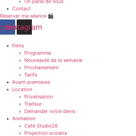
On parle de nous
Contact
Reserver ma séance 🎬
cebook
Instagram
Films
Programme
Nouveauté de la semaine
Prochainement
Tarifs
Avant-premieres
Location
Privatisation
Traiteur
Demander votre devis
Animation
Café Studio28
Projection scolaire