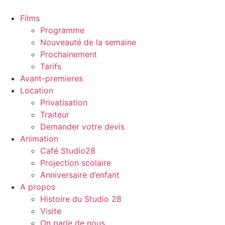
Films
Programme
Nouveauté de la semaine
Prochainement
Tarifs
Avant-premieres
Location
Privatisation
Traiteur
Demander votre devis
Animation
Café Studio28
Projection scolaire
Anniversaire d’enfant
A propos
Histoire du Studio 28
Visite
On parle de nous