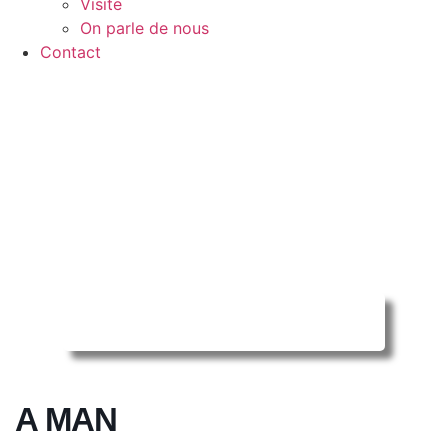
Visite
On parle de nous
Contact
Reserver ma séance en ligne
A MAN