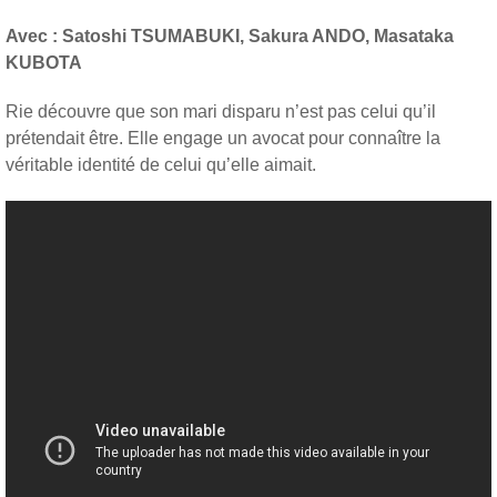
Avec :
Satoshi TSUMABUKI, Sakura ANDO, Masataka
KUBOTA
Rie découvre que son mari disparu n’est pas celui qu’il
prétendait être. Elle engage un avocat pour connaître la
véritable identité de celui qu’elle aimait.