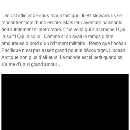
Elle est officier de sous-marin tactique. Il est steward. Ils se
rencontrent lors d’une escale. Mais leur aventure naissante
doit subitement s’interrompre. Et le voilà qui s’accroche ! Qui
la suit ! Qui la colle ! Comme si on avait le temps d’être
amoureuse à bord d’un bâtiment militaire ! Reste que l’océan
Pacifique n’est pas assez grand pour le décourager. L’océan
Arctique non plus d’ailleurs. Le monde est si petit quand on
s’aime d’un si grand amour…