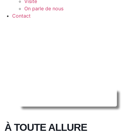
Visite
On parle de nous
Contact
Reserver ma séance en ligne
À TOUTE ALLURE