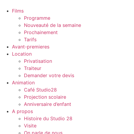
Films
Programme
Nouveauté de la semaine
Prochainement
Tarifs
Avant-premieres
Location
Privatisation
Traiteur
Demander votre devis
Animation
Café Studio28
Projection scolaire
Anniversaire d’enfant
A propos
Histoire du Studio 28
Visite
On parle de nous