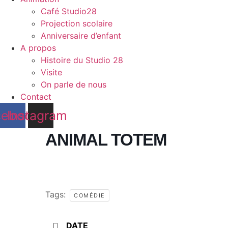
Café Studio28
Projection scolaire
Anniversaire d’enfant
A propos
Histoire du Studio 28
Visite
On parle de nous
Contact
cebook
Instagram
ANIMAL TOTEM
Tags:
COMÉDIE
DATE