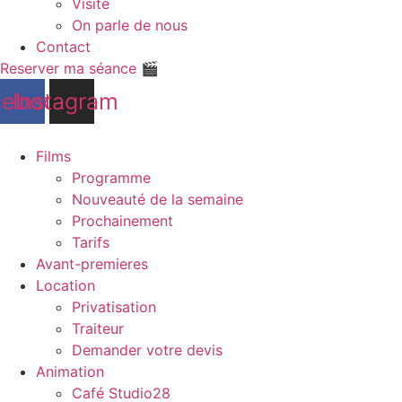
Visite
On parle de nous
Contact
Reserver ma séance 🎬
cebook
Instagram
Films
Programme
Nouveauté de la semaine
Prochainement
Tarifs
Avant-premieres
Location
Privatisation
Traiteur
Demander votre devis
Animation
Café Studio28