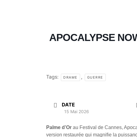
APOCALYPSE NO
Tags:
,
DRAME
GUERRE
DATE
15 Mai 2026
Palme d’Or
au Festival de Cannes, Apoc
version restaurée qui magnifie la puissanc