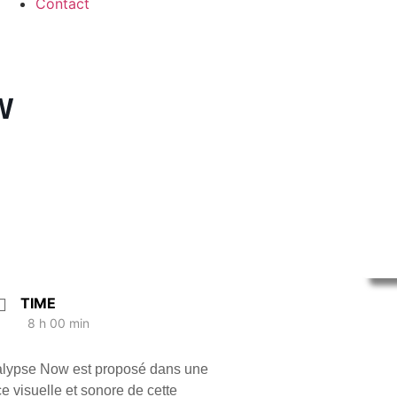
Contact
W
TIME
8 h 00 min
alypse Now est proposé dans une
e visuelle et sonore de cette