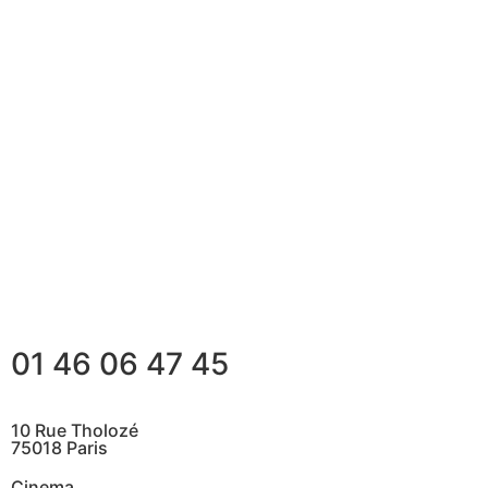
01 46 06 47 45
10 Rue Tholozé
75018 Paris
Cinema