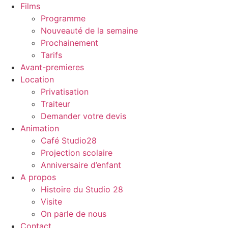
Films
Programme
Nouveauté de la semaine
Prochainement
Tarifs
Avant-premieres
Location
Privatisation
Traiteur
Demander votre devis
Animation
Café Studio28
Projection scolaire
Anniversaire d’enfant
A propos
Histoire du Studio 28
Visite
On parle de nous
Contact