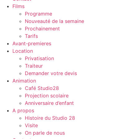
Films
Programme
Nouveauté de la semaine
Prochainement
Tarifs
Avant-premieres
Location
Privatisation
Traiteur
Demander votre devis
Animation
Café Studio28
Projection scolaire
Anniversaire d’enfant
A propos
Histoire du Studio 28
Visite
On parle de nous