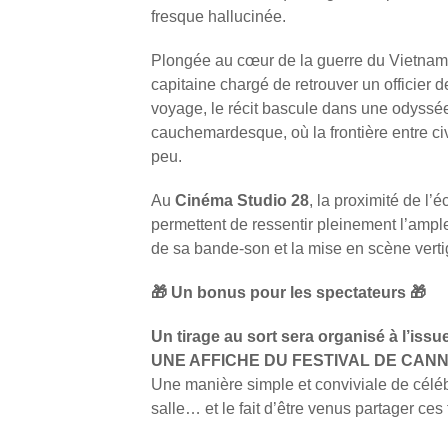
fresque hallucinée.
Plongée au cœur de la guerre du Vietnam, l
capitaine chargé de retrouver un officier d
voyage, le récit bascule dans une odyssé
cauchemardesque, où la frontière entre civi
peu.
Au
Cinéma Studio 28
, la proximité de l’é
permettent de ressentir pleinement l’ample
de sa bande-son et la mise en scène vert
🎁
Un bonus pour les spectateurs
🎁
Un tirage au sort sera organisé à l’issu
UNE AFFICHE DU FESTIVAL DE CAN
Une manière simple et conviviale de célébr
salle… et le fait d’être venus partager ces