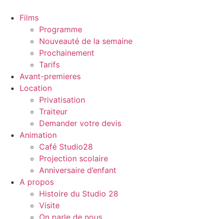
Films
Programme
Nouveauté de la semaine
Prochainement
Tarifs
Avant-premieres
Location
Privatisation
Traiteur
Demander votre devis
Animation
Café Studio28
Projection scolaire
Anniversaire d’enfant
A propos
Histoire du Studio 28
Visite
On parle de nous