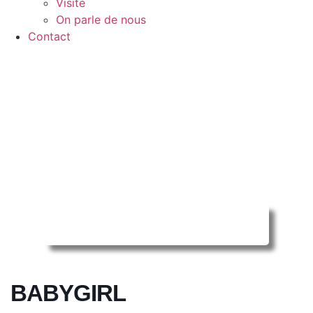
Visite
On parle de nous
Contact
Reserver ma séance en ligne
BABYGIRL