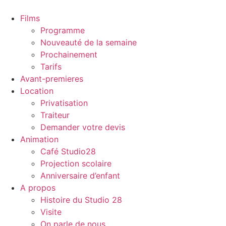
Films
Programme
Nouveauté de la semaine
Prochainement
Tarifs
Avant-premieres
Location
Privatisation
Traiteur
Demander votre devis
Animation
Café Studio28
Projection scolaire
Anniversaire d’enfant
A propos
Histoire du Studio 28
Visite
On parle de nous