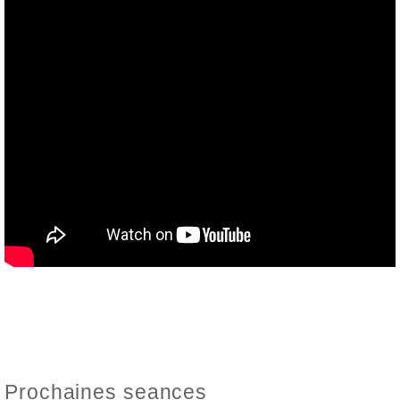
Prochaines seances