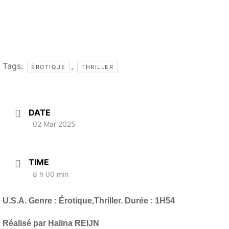
Tags:
,
ÉROTIQUE
THRILLER
DATE
02 Mar 2025
TIME
8 h 00 min
U.S.A. Genre : Érotique,Thriller. Durée : 1H54
Réalisé par Halina REIJN