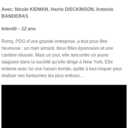
Avec: Nicole KIDMAN, Harris DISCKINSON, Antonio
BANDERAS
Interdit – 12 ans
Romy, PDG d’une grande entreprise, a tout pour être
heureuse : un mari aimant, deux filles épanouies et une
carrière réussie. Mais un jour, elle rencontre un jeune
stagiaire dans la société qu’elle dirige à New York. Elle
entame avec lui une liaison torride, quitte à tout risquer pour
réaliser ses fantasmes les plus enfouis…