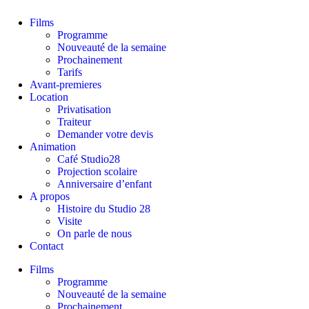
Films
Programme
Nouveauté de la semaine
Prochainement
Tarifs
Avant-premieres
Location
Privatisation
Traiteur
Demander votre devis
Animation
Café Studio28
Projection scolaire
Anniversaire d’enfant
A propos
Histoire du Studio 28
Visite
On parle de nous
Contact
Films
Programme
Nouveauté de la semaine
Prochainement