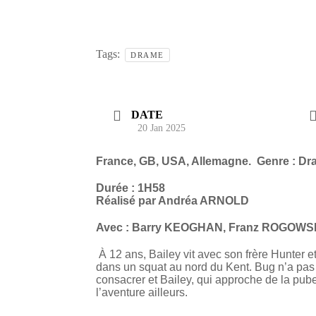
Tags:
DRAME
DATE
20 Jan 2025
France, GB, USA, Allemagne
.
Genre :
Durée : 1H58
Réalisé par Andréa A
Avec : Barry KEOGHAN, Franz ROGOW
À 12 ans, Bailey vit avec son frère Hunter e
dans un squat au nord du Kent. Bug n’a pa
consacrer et Bailey, qui approche de la puber
l’aventure ailleurs.