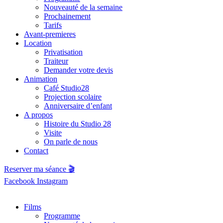
Nouveauté de la semaine
Prochainement
Tarifs
Avant-premieres
Location
Privatisation
Traiteur
Demander votre devis
Animation
Café Studio28
Projection scolaire
Anniversaire d’enfant
A propos
Histoire du Studio 28
Visite
On parle de nous
Contact
Reserver ma séance 🎬
Facebook
Instagram
Films
Programme