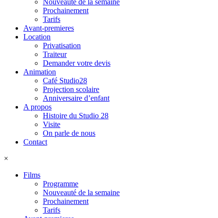
Nouveauté de la semaine
Prochainement
Tarifs
Avant-premieres
Location
Privatisation
Traiteur
Demander votre devis
Animation
Café Studio28
Projection scolaire
Anniversaire d’enfant
A propos
Histoire du Studio 28
Visite
On parle de nous
Contact
×
Films
Programme
Nouveauté de la semaine
Prochainement
Tarifs