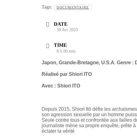
Tags:
DOCUMENTAIRE
DATE
30 Avr 2025
TIME
8 h 00 min
Japon, Grande-Bretagne, U.S.A. Genre : 
Réalisé par Shiori ITO
Avec : Shiori ITO
Depuis 2015, Shiori Itō défie les archaïsmes
son agression sexuelle par un homme puissa
Seule contre tous et confrontée aux failles d
journaliste mène sa propre enquête, prête à to
éclater la vérité