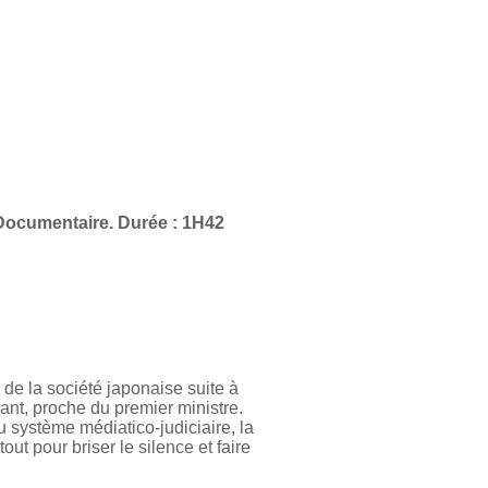
Documentaire. Durée : 1H42
 de la société japonaise suite à
nt, proche du premier ministre.
u système médiatico-judiciaire, la
ut pour briser le silence et faire