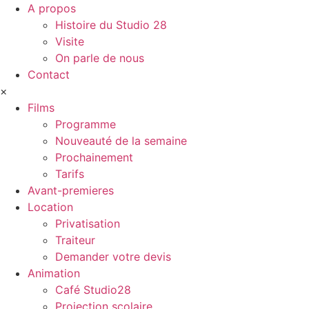
A propos
Histoire du Studio 28
Visite
On parle de nous
Contact
×
Films
Programme
Nouveauté de la semaine
Prochainement
Tarifs
Avant-premieres
Location
Privatisation
Traiteur
Demander votre devis
Animation
Café Studio28
Projection scolaire