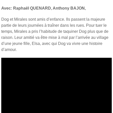
Avec: Raphaël QUENARD, Anthony BAJON,
Dog et Mirales sont amis d’enfance. Ils passent la majeure
partie de leurs journées à traîner dans les rues. Pour tuer le
temps, Mirales a pris l’habitude de taquiner Dog plus que de
raison. Leur amitié va être mise à mal par l’arrivée au village
d’une jeune fille, Elsa, avec qui Dog va vivre une histoire
d’amour.