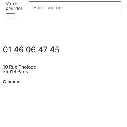
Votre
courriel
01 46 06 47 45
10 Rue Tholozé
75018 Paris
Cinema
@ Contactez nous