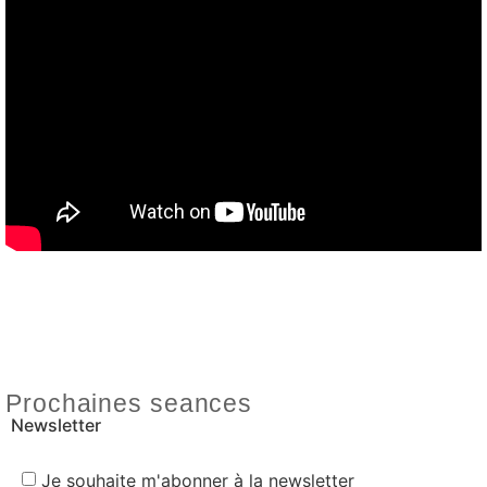
Prochaines seances
Newsletter
Je souhaite m'abonner à la newsletter