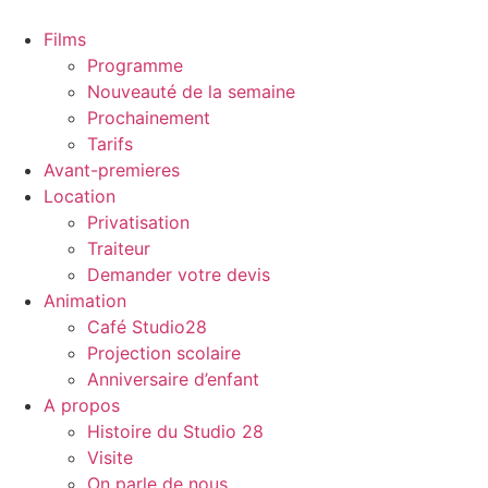
Films
Programme
Nouveauté de la semaine
Prochainement
Tarifs
Avant-premieres
Location
Privatisation
Traiteur
Demander votre devis
Animation
Café Studio28
Projection scolaire
Anniversaire d’enfant
A propos
Histoire du Studio 28
Visite
On parle de nous