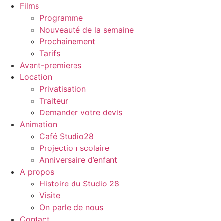
Films
Programme
Nouveauté de la semaine
Prochainement
Tarifs
Avant-premieres
Location
Privatisation
Traiteur
Demander votre devis
Animation
Café Studio28
Projection scolaire
Anniversaire d’enfant
A propos
Histoire du Studio 28
Visite
On parle de nous
Contact