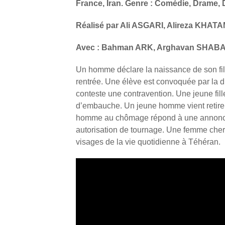
France, Iran. Genre : Comédie, Drame, 
Réalisé par Ali ASGARI, Alireza KHATA
Avec : Bahman ARK, Arghavan SHABA
Un homme déclare la naissance de son fils
rentrée. Une élève est convoquée par la 
conteste une contravention. Une jeune fill
d’embauche. Un jeune homme vient retire
homme au chômage répond à une annonce
autorisation de tournage. Une femme cher
visages de la vie quotidienne à Téhéran.