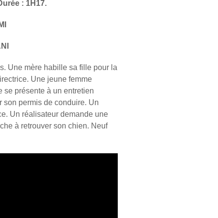
Durée : 1H17.
MI
NI
. Une mère habille sa fille pour la
directrice. Une jeune femme
e se présente à un entretien
r son permis de conduire. Un
. Un réalisateur demande une
che à retrouver son chien. Neuf