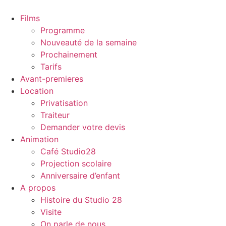
Films
Programme
Nouveauté de la semaine
Prochainement
Tarifs
Avant-premieres
Location
Privatisation
Traiteur
Demander votre devis
Animation
Café Studio28
Projection scolaire
Anniversaire d’enfant
A propos
Histoire du Studio 28
Visite
On parle de nous