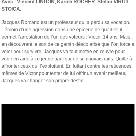
Avec :
Vincent LINDON, Karole ROCHER, Stefan VIRGIL
STOICA.
Jacques Romand est un professeur qui a perdu sa vocation.
Témoin d’une agression dans une épicerie de quartier, il
permet l’arrestation de l’un des voleurs : Victor, 14 ans. Mais
en découvrant le sort de ce gamin déscolarisé que l’on force à
voler pour survivre, Jacques va tout mettre en œuvre pour
venir en aide à ce jeune parti sur de si mauvais rails. Quitte à
affronter ceux qui l’exploitent. En luttant contre les réticences
mêmes de Victor pour tenter de lui offrir un avenir meilleur,
Jacques va changer son propre destin…