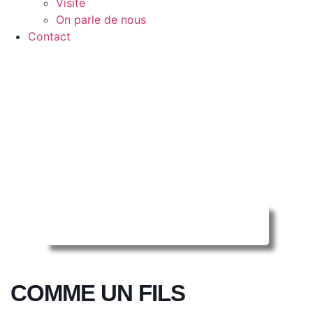
Visite
On parle de nous
Contact
Reserver ma séance en ligne
COMME UN FILS