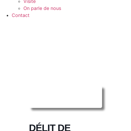
Visite
On parle de nous
Contact
Reserver ma
séance en ligne
DÉLIT DE