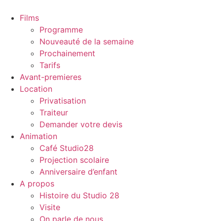
Films
Programme
Nouveauté de la semaine
Prochainement
Tarifs
Avant-premieres
Location
Privatisation
Traiteur
Demander votre devis
Animation
Café Studio28
Projection scolaire
Anniversaire d’enfant
A propos
Histoire du Studio 28
Visite
On parle de nous