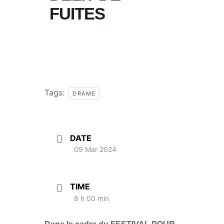
FUITES
Tags:
DRAME
DATE
09 Mar 2024
TIME
8 h 00 min