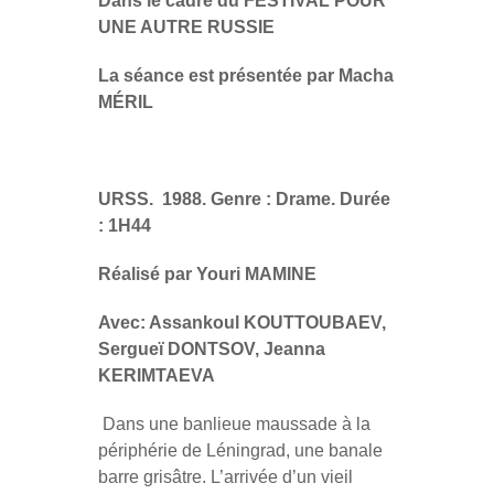
Dans le cadre du FESTIVAL POUR
UNE AUTRE RUSSIE
La séance est présentée par Macha
MÉRIL
URSS. 1988. Genre : Drame. Durée
: 1H44
Réalisé par Youri MAMINE
Avec: Assankoul KOUTTOUBAEV,
Sergueï DONTSOV, Jeanna
KERIMTAEVA
Dans une banlieue maussade à la
périphérie de Léningrad, une banale
barre grisâtre. L’arrivée d’un vieil