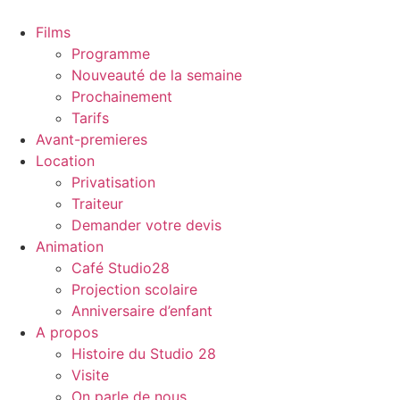
Films
Programme
Nouveauté de la semaine
Prochainement
Tarifs
Avant-premieres
Location
Privatisation
Traiteur
Demander votre devis
Animation
Café Studio28
Projection scolaire
Anniversaire d’enfant
A propos
Histoire du Studio 28
Visite
On parle de nous