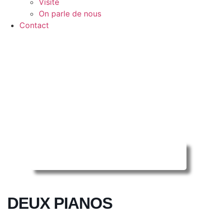
Visite
On parle de nous
Contact
Reserver ma séance en ligne
DEUX PIANOS