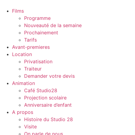
Films
Programme
Nouveauté de la semaine
Prochainement
Tarifs
Avant-premieres
Location
Privatisation
Traiteur
Demander votre devis
Animation
Café Studio28
Projection scolaire
Anniversaire d’enfant
A propos
Histoire du Studio 28
Visite
On parle de nous