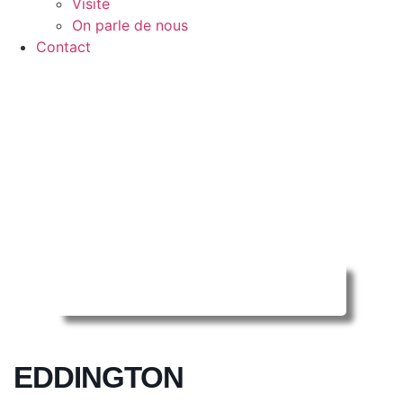
Visite
On parle de nous
Contact
Reserver ma séance en ligne
EDDINGTON