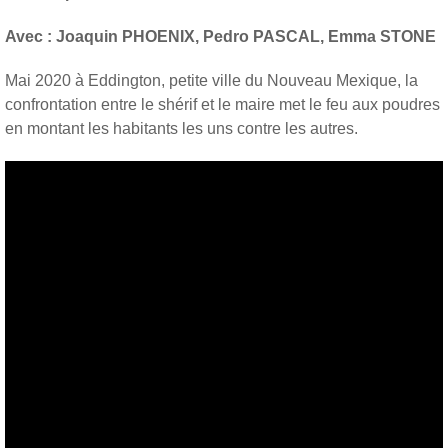
Avec : Joaquin PHOENIX, Pedro PASCAL, Emma STONE
Mai 2020 à Eddington, petite ville du Nouveau Mexique, la
confrontation entre le shérif et le maire met le feu aux poudres
en montant les habitants les uns contre les autres.