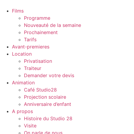
Films
Programme
Nouveauté de la semaine
Prochainement
Tarifs
Avant-premieres
Location
Privatisation
Traiteur
Demander votre devis
Animation
Café Studio28
Projection scolaire
Anniversaire d’enfant
A propos
Histoire du Studio 28
Visite
On parle de nous