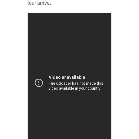
leur arrive.