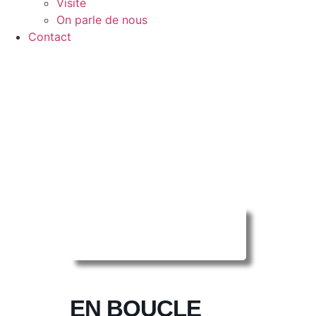
Visite
On parle de nous
Contact
Reserver ma
séance en ligne
EN BOUCLE