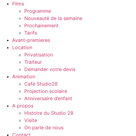
Films
Programme
Nouveauté de la semaine
Prochainement
Tarifs
Avant-premieres
Location
Privatisation
Traiteur
Demander votre devis
Animation
Café Studio28
Projection scolaire
Anniversaire d’enfant
A propos
Histoire du Studio 28
Visite
On parle de nous
Contact