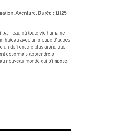
mation, Aventure. Durée : 1H25
i par l’eau où toute vie humaine
 un bateau avec un groupe d’autres
e un défi encore plus grand que
ront désormais apprendre à
er au nouveau monde qui s’impose