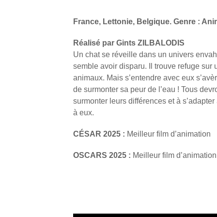
France, Lettonie, Belgique. Genre : Ani
Réalisé par Gints ZILBALODIS
Un chat se réveille dans un univers envah
semble avoir disparu. Il trouve refuge sur
animaux. Mais s’entendre avec eux s’avèr
de surmonter sa peur de l’eau ! Tous dev
surmonter leurs différences et à s’adapt
à eux.
CÉSAR 2025 :
Meilleur film d’animation
OSCARS 2025 :
Meilleur film d’animation