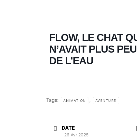
FLOW, LE CHAT Q
N’AVAIT PLUS PE
DE L’EAU
Tags:
,
ANIMATION
AVENTURE
DATE
26 Avr 2025