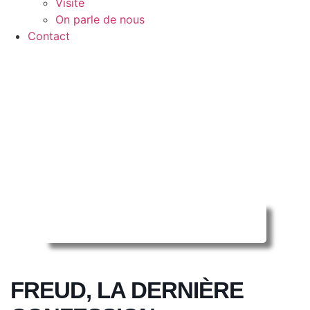
Visite
On parle de nous
Contact
Reserver ma séance en ligne
FREUD, LA DERNIÈRE