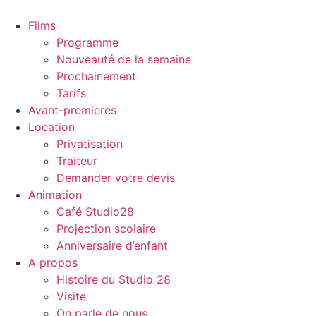
Films
Programme
Nouveauté de la semaine
Prochainement
Tarifs
Avant-premieres
Location
Privatisation
Traiteur
Demander votre devis
Animation
Café Studio28
Projection scolaire
Anniversaire d’enfant
A propos
Histoire du Studio 28
Visite
On parle de nous