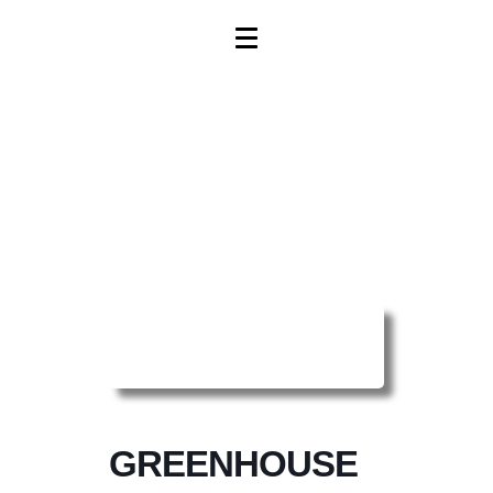
Reserver ma
séance en ligne
GREENHOUSE