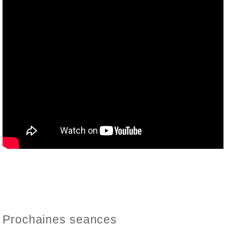
Prochaines seances