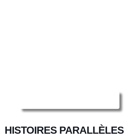
Reserver ma séance en ligne
HISTOIRES PARALLÈLES