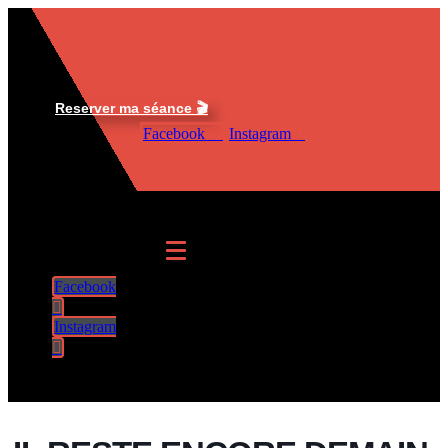
Aller
au
contenu
Reserver ma séance 🎬
Facebook
Instagram
Facebook
Instagram