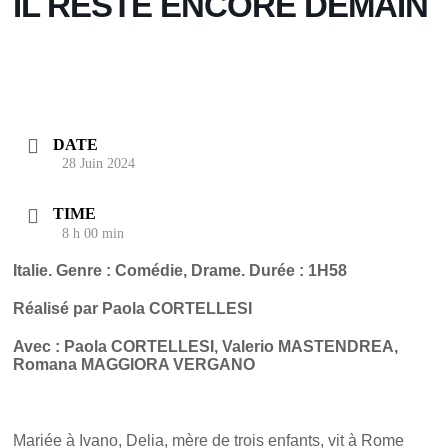
IL RESTE ENCORE DEMAIN
DATE
28 Juin 2024
TIME
8 h 00 min
Italie. Genre : Comédie, Drame. Durée : 1H58
Réalisé par Paola CORTELLESI
Avec : Paola CORTELLESI, Valerio MASTENDREA,
Romana MAGGIORA VERGANO
Mariée à Ivano, Delia, mère de trois enfants, vit à Rome