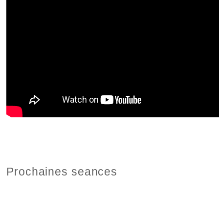
Prochaines seances