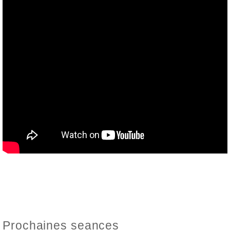
Prochaines seances