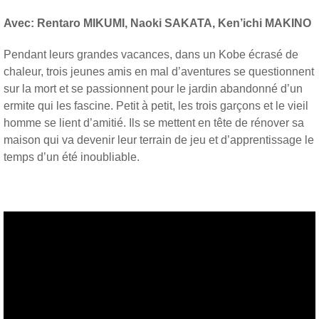
Avec: Rentaro MIKUMI, Naoki SAKATA, Ken’ichi
MAKINO
Pendant leurs grandes vacances, dans un Kobe écrasé de
chaleur, trois jeunes amis en mal d’aventures se questionnent
sur la mort et se passionnent pour le jardin abandonné d’un
ermite qui les fascine. Petit à petit, les trois garçons et le vieil
homme se lient d’amitié. Ils se mettent en tête de rénover sa
maison qui va devenir leur terrain de jeu et d’apprentissage le
temps d’un été inoubliable.