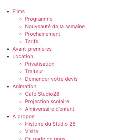
Films
Programme
Nouveauté de la semaine
Prochainement
Tarifs
Avant-premieres
Location
Privatisation
Traiteur
Demander votre devis
Animation
Café Studio28
Projection scolaire
Anniversaire d’enfant
A propos
Histoire du Studio 28
Visite
On parle de nous