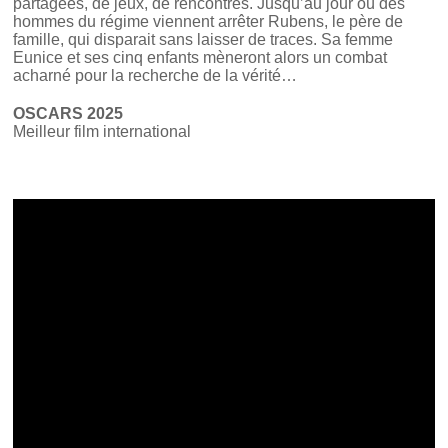
partagées, de jeux, de rencontres. Jusqu’au jour où des
hommes du régime viennent arrêter Rubens, le père de
famille, qui disparait sans laisser de traces. Sa femme
Eunice et ses cinq enfants mèneront alors un combat
acharné pour la recherche de la vérité…
OSCARS 2025
Meilleur film international