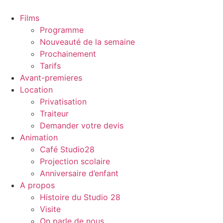
Films
Programme
Nouveauté de la semaine
Prochainement
Tarifs
Avant-premieres
Location
Privatisation
Traiteur
Demander votre devis
Animation
Café Studio28
Projection scolaire
Anniversaire d’enfant
A propos
Histoire du Studio 28
Visite
On parle de nous