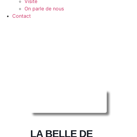
Visite
On parle de nous
Contact
Reserver ma
séance en ligne
LA BELLE DE