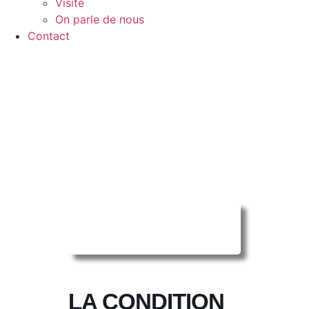
Visite
On parle de nous
Contact
Reserver ma
séance en ligne
LA CONDITION