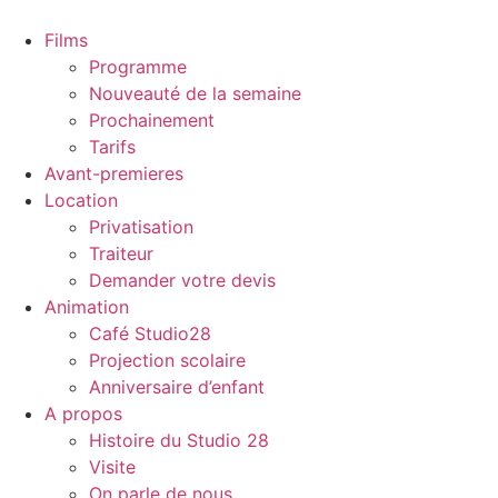
Films
Programme
Nouveauté de la semaine
Prochainement
Tarifs
Avant-premieres
Location
Privatisation
Traiteur
Demander votre devis
Animation
Café Studio28
Projection scolaire
Anniversaire d’enfant
A propos
Histoire du Studio 28
Visite
On parle de nous