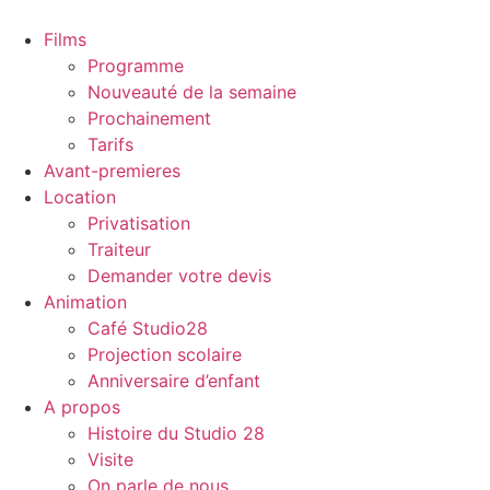
Films
Programme
Nouveauté de la semaine
Prochainement
Tarifs
Avant-premieres
Location
Privatisation
Traiteur
Demander votre devis
Animation
Café Studio28
Projection scolaire
Anniversaire d’enfant
A propos
Histoire du Studio 28
Visite
On parle de nous