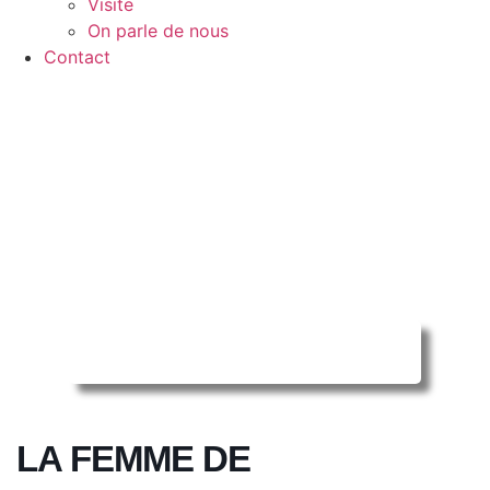
Visite
On parle de nous
Contact
Reserver ma séance en ligne
LA FEMME DE