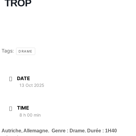
TROP
Tags:
DRAME
DATE
13 Oct 2025
TIME
8 h 00 min
Autriche, Allemagne.
Genre : Drame. Durée : 1H40