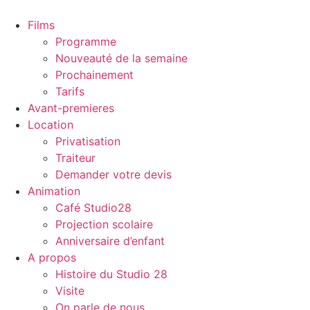
Films
Programme
Nouveauté de la semaine
Prochainement
Tarifs
Avant-premieres
Location
Privatisation
Traiteur
Demander votre devis
Animation
Café Studio28
Projection scolaire
Anniversaire d’enfant
A propos
Histoire du Studio 28
Visite
On parle de nous