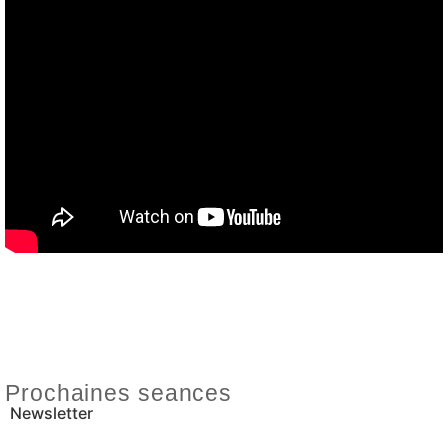
Prochaines seances
Newsletter