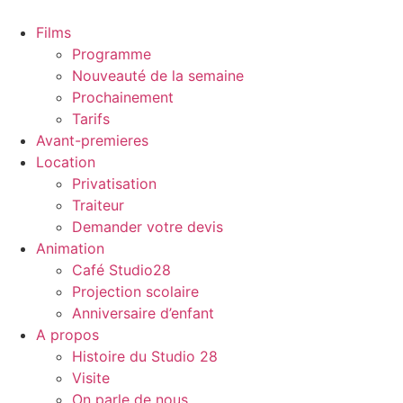
Films
Programme
Nouveauté de la semaine
Prochainement
Tarifs
Avant-premieres
Location
Privatisation
Traiteur
Demander votre devis
Animation
Café Studio28
Projection scolaire
Anniversaire d’enfant
A propos
Histoire du Studio 28
Visite
On parle de nous