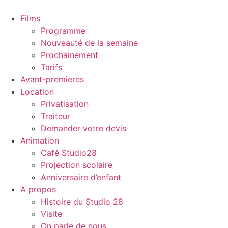
Films
Programme
Nouveauté de la semaine
Prochainement
Tarifs
Avant-premieres
Location
Privatisation
Traiteur
Demander votre devis
Animation
Café Studio28
Projection scolaire
Anniversaire d’enfant
A propos
Histoire du Studio 28
Visite
On parle de nous