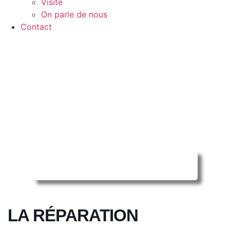
Visite
On parle de nous
Contact
Reserver ma séance en ligne
LA RÉPARATION