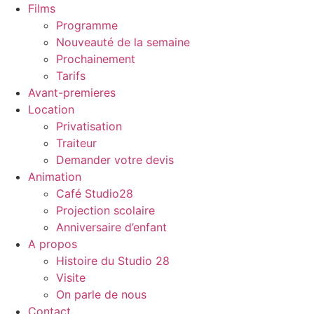
Films
Programme
Nouveauté de la semaine
Prochainement
Tarifs
Avant-premieres
Location
Privatisation
Traiteur
Demander votre devis
Animation
Café Studio28
Projection scolaire
Anniversaire d’enfant
A propos
Histoire du Studio 28
Visite
On parle de nous
Contact