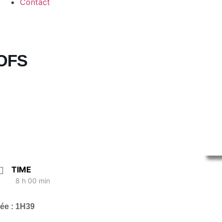
Contact
OFS
TIME
8 h 00 min
ée : 1H39