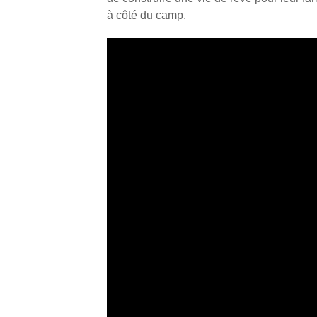
à côté du camp.