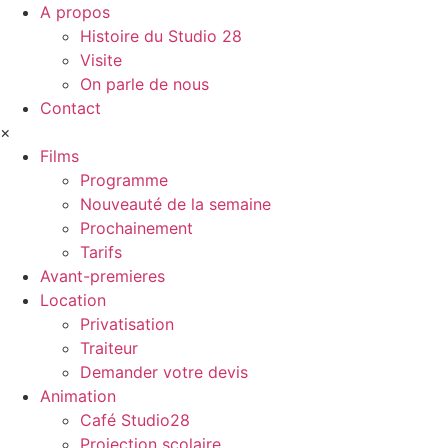
A propos
Histoire du Studio 28
Visite
On parle de nous
Contact
×
Films
Programme
Nouveauté de la semaine
Prochainement
Tarifs
Avant-premieres
Location
Privatisation
Traiteur
Demander votre devis
Animation
Café Studio28
Projection scolaire