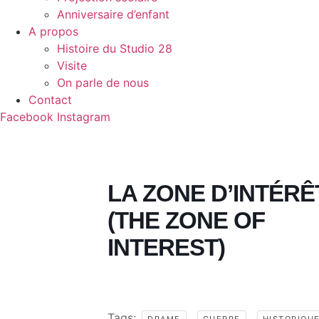
Anniversaire d’enfant
A propos
Histoire du Studio 28
Visite
On parle de nous
Contact
Facebook
Instagram
LA ZONE D’INTÉRÊ
(THE ZONE OF
INTEREST)
Tags:
,
,