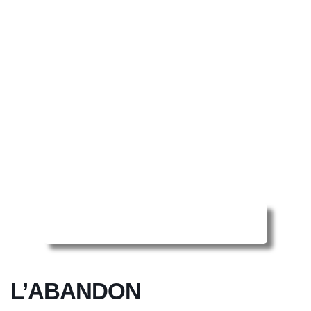
Reserver ma séance en ligne
L’ABANDON