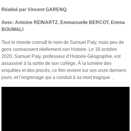
Réalisé par Vincent GARENQ.
Avec: Antoine REINARTZ, Emmanuelle BERCOT, Emma
BOUMALI
Tout le monde connaît le nom de Samuel Paty, mais peu de
gens connaissent réellement son histoire. Le 16 octobre
2020, Samuel Paty, professeur d’Histoire-Géographie, est
assassiné à la sortie de son collège. À la lumière des
enquêtes et des procès, ce film revient sur ses onze derniers
jours, et l’engrenage qui a conduit à sa mort tragique. .