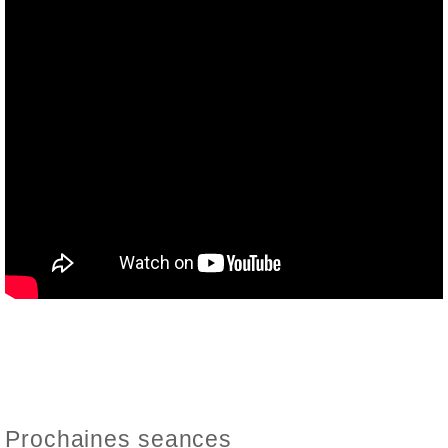
Prochaines seances