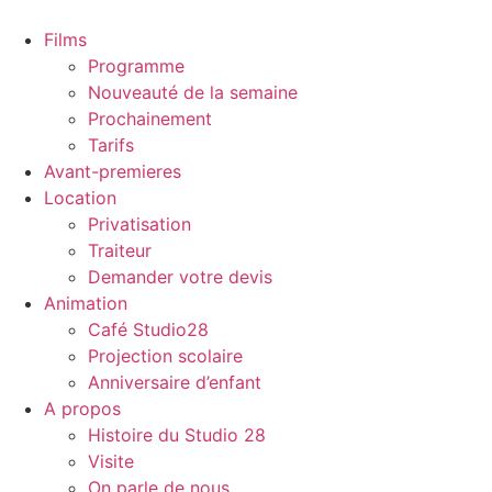
Films
Programme
Nouveauté de la semaine
Prochainement
Tarifs
Avant-premieres
Location
Privatisation
Traiteur
Demander votre devis
Animation
Café Studio28
Projection scolaire
Anniversaire d’enfant
A propos
Histoire du Studio 28
Visite
On parle de nous