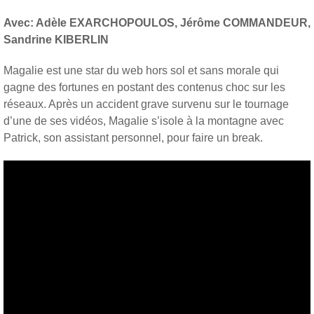
Avec: Adèle EXARCHOPOULOS,
Jérôme COMMANDEUR,
Sandrine KIBERLIN
Magalie est une star du web hors sol et sans morale qui
gagne des fortunes en postant des contenus choc sur les
réseaux. Après un accident grave survenu sur le tournage
d’une de ses vidéos, Magalie s’isole à la montagne avec
Patrick, son assistant personnel, pour faire un break.