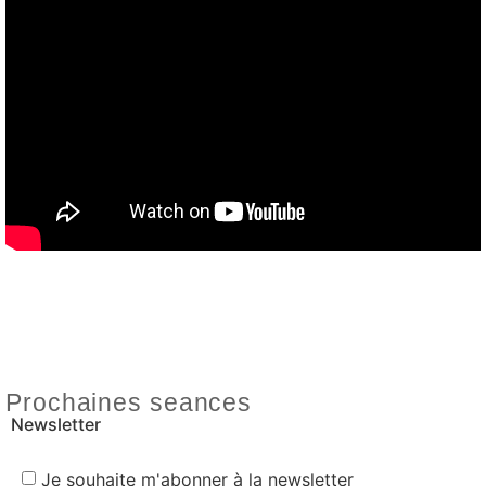
Prochaines seances
Newsletter
Je souhaite m'abonner à la newsletter