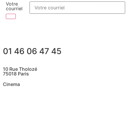
Votre
courriel
01 46 06 47 45
10 Rue Tholozé
75018 Paris
Cinema
@ Contactez nous