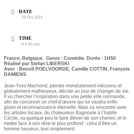
DATE
29 Oct 2024
TIME
8 h 00 min
France, Belgique.
Genre : Comédie. Durée : 1H50
Réalisé par Stefan LIBERSKI
Avec : Benoît POELVOORDE, Camille COTTIN, François
DAMIENS
Jean-Yves Machond, peintre mondialement méconnu et
globalement malheureux, décide un jour de changer de vie.
Il va chercher l’inspiration dans une petite ville normande,
afin de concevoir un chef-d’œuvre qui lui vaudra enfin
gloire et reconnaissance éternelle. Mais sa rencontre avec
les artistes locaux, du chaleureux Bagnoule à l’habile
Cécile, va quelque peu le faire dévier de son chemin, et le
mettre face à son rêve le plus profond : celui d’être un
homme heureux, tout simplement.