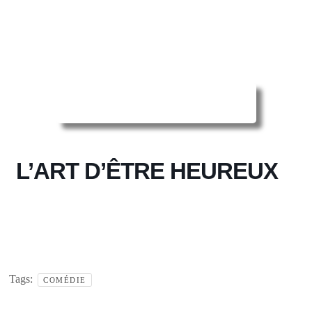
Reserver ma séance en ligne
L’ART D’ÊTRE HEUREUX
Tags:
COMÉDIE