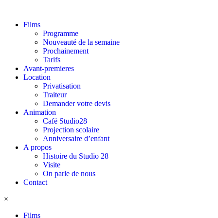
Films
Programme
Nouveauté de la semaine
Prochainement
Tarifs
Avant-premieres
Location
Privatisation
Traiteur
Demander votre devis
Animation
Café Studio28
Projection scolaire
Anniversaire d’enfant
A propos
Histoire du Studio 28
Visite
On parle de nous
Contact
×
Films