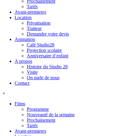
Prochainement
Tarifs
Avant-premieres
Location
Privatisation
Traiteur
Demander votre devis
Animation
Café Studio28
Projection scolaire
Anniversaire d’enfant
A propos
Histoire du Studio 28
Visite
On parle de nous
Contact
×
Films
Programme
Nouveauté de la semaine
Prochainement
Tarifs
Avant-premieres