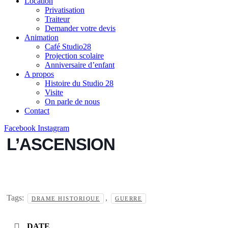
Location
Privatisation
Traiteur
Demander votre devis
Animation
Café Studio28
Projection scolaire
Anniversaire d’enfant
A propos
Histoire du Studio 28
Visite
On parle de nous
Contact
Facebook
Instagram
L’ASCENSION
Tags:
,
DRAME HISTORIQUE
GUERRE
DATE