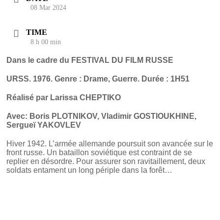
08 Mar 2024
TIME
8 h 00 min
Dans le cadre du FESTIVAL DU FILM RUSSE
URSS. 1976. Genre : Drame, Guerre. Durée : 1H51
Réalisé par Larissa CHEPTIKO
Avec: Boris PLOTNIKOV, Vladimir GOSTIOUKHINE,
Sergueï YAKOVLEV
Hiver 1942. L’armée allemande poursuit son avancée sur le
front russe. Un bataillon soviétique est contraint de se
replier en désordre. Pour assurer son ravitaillement, deux
soldats entament un long périple dans la forêt…