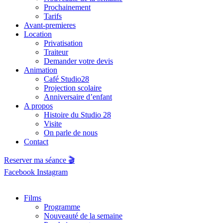
Prochainement
Tarifs
Avant-premieres
Location
Privatisation
Traiteur
Demander votre devis
Animation
Café Studio28
Projection scolaire
Anniversaire d’enfant
A propos
Histoire du Studio 28
Visite
On parle de nous
Contact
Reserver ma séance 🎬
Facebook
Instagram
Films
Programme
Nouveauté de la semaine