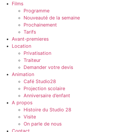
Films
Programme
Nouveauté de la semaine
Prochainement
Tarifs
Avant-premieres
Location
Privatisation
Traiteur
Demander votre devis
Animation
Café Studio28
Projection scolaire
Anniversaire d’enfant
A propos
Histoire du Studio 28
Visite
On parle de nous
Contact