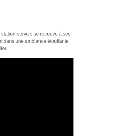
 station-service se retrouve à sec.
ent dans une ambiance étouffante
ler.