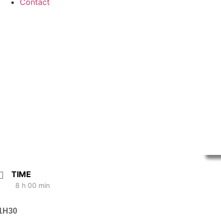
Contact
TIME
8 h 00 min
 1H30