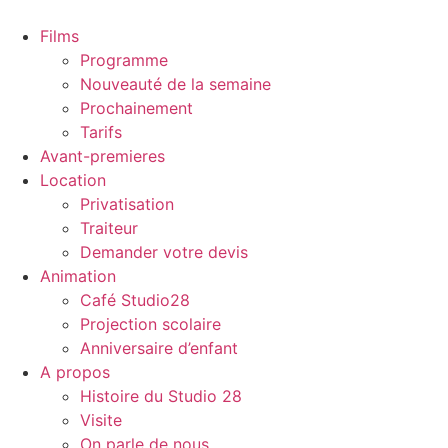
Films
Programme
Nouveauté de la semaine
Prochainement
Tarifs
Avant-premieres
Location
Privatisation
Traiteur
Demander votre devis
Animation
Café Studio28
Projection scolaire
Anniversaire d’enfant
A propos
Histoire du Studio 28
Visite
On parle de nous