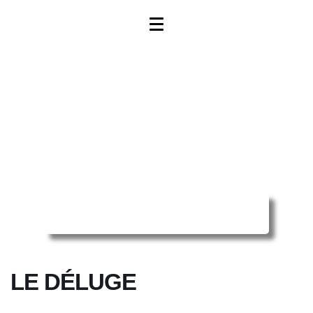
Reserver ma séance en ligne
LE DÉLUGE