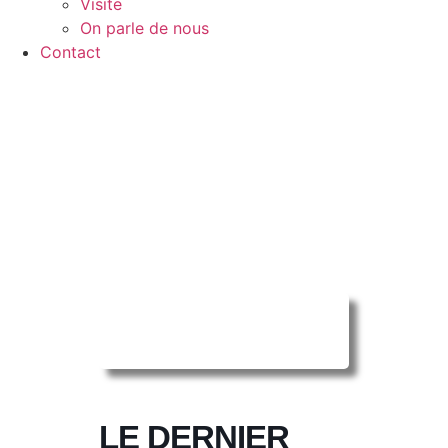
Visite
On parle de nous
Contact
Reserver ma
séance en ligne
LE DERNIER