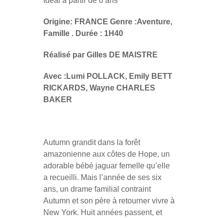
Idéal à partir de 6 ans
Origine: FRANCE Genre :Aventure,
Famille . Durée : 1H40
Réalisé par
Gilles DE MAISTRE
Avec :Lumi POLLACK, Emily BETT
RICKARDS, Wayne CHARLES
BAKER
Autumn grandit dans la forêt
amazonienne aux côtes de Hope, un
adorable bébé jaguar femelle qu’elle
a recueilli. Mais l’année de ses six
ans, un drame familial contraint
Autumn et son père à retourner vivre à
New York. Huit années passent, et