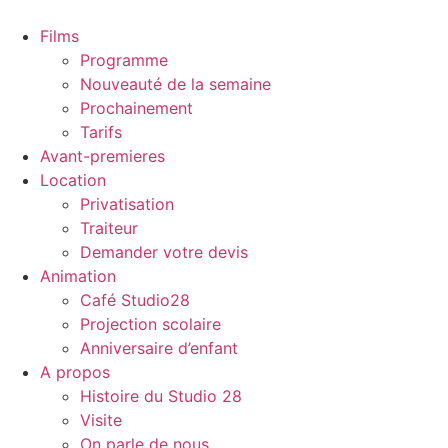
Films
Programme
Nouveauté de la semaine
Prochainement
Tarifs
Avant-premieres
Location
Privatisation
Traiteur
Demander votre devis
Animation
Café Studio28
Projection scolaire
Anniversaire d’enfant
A propos
Histoire du Studio 28
Visite
On parle de nous