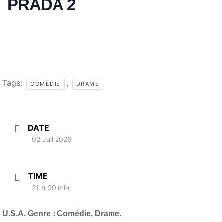
PRADA 2
Tags:
,
COMÉDIE
DRAME
DATE
02 Juil 2026
TIME
21 h 00 min
U.S.A. Genre : Comédie, Drame.