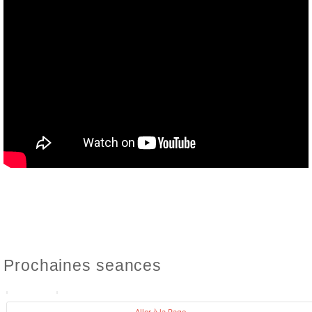
Prochaines seances
PROCHAINE OCCURENCE
Aller à la Page