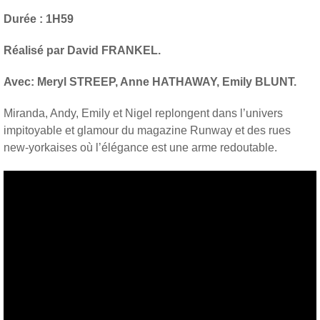
Durée : 1H59
Réalisé par David FRANKEL.
Avec: Meryl STREEP, Anne HATHAWAY, Emily BLUNT.
Miranda, Andy, Emily et Nigel replongent dans l’univers
impitoyable et glamour du magazine Runway et des rues
new-yorkaises où l’élégance est une arme redoutable.