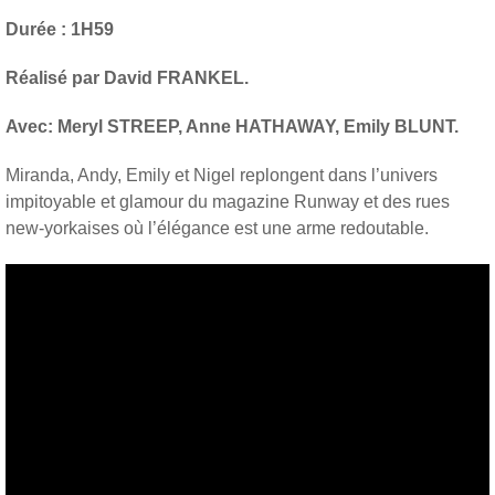
Durée : 1H59
Réalisé par David FRANKEL.
Avec: Meryl STREEP, Anne HATHAWAY, Emily BLUNT.
Miranda, Andy, Emily et Nigel replongent dans l’univers
impitoyable et glamour du magazine Runway et des rues
new-yorkaises où l’élégance est une arme redoutable.