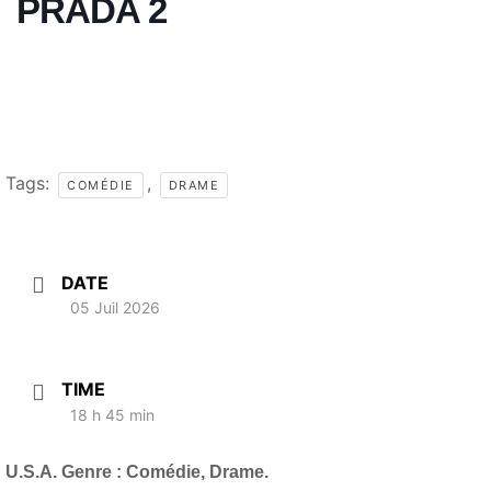
PRADA 2
Tags:
,
COMÉDIE
DRAME
DATE
05 Juil 2026
TIME
18 h 45 min
U.S.A. Genre : Comédie, Drame.