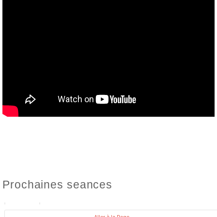
Prochaines seances
PROCHAINE OCCURENCE
Aller à la Page