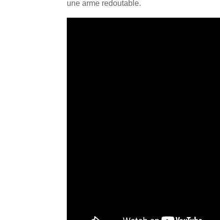
une arme redoutable.