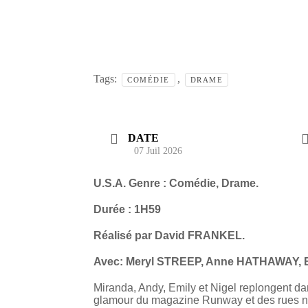
Tags:
,
COMÉDIE
DRAME
DATE
07 Juil 2026
U.S.A. Genre : Comédie, Drame.
Durée : 1H59
Réalisé par David FRANKEL.
Avec: Meryl STREEP, Anne HATHAWAY, 
Miranda, Andy, Emily et Nigel replongent dan
glamour du magazine Runway et des rues ne