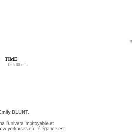
TIME
19 h 00 min
Emily BLUNT.
s l’univers impitoyable et
w-yorkaises où l’élégance est