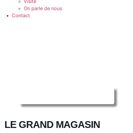
Visite
On parle de nous
Contact
Reserver ma séance en ligne
LE GRAND MAGASIN