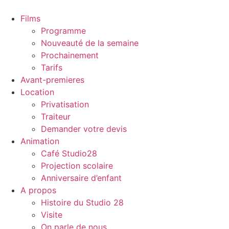
Films
Programme
Nouveauté de la semaine
Prochainement
Tarifs
Avant-premieres
Location
Privatisation
Traiteur
Demander votre devis
Animation
Café Studio28
Projection scolaire
Anniversaire d’enfant
A propos
Histoire du Studio 28
Visite
On parle de nous