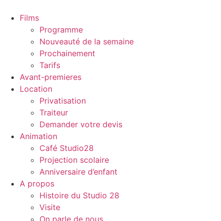
Films
Programme
Nouveauté de la semaine
Prochainement
Tarifs
Avant-premieres
Location
Privatisation
Traiteur
Demander votre devis
Animation
Café Studio28
Projection scolaire
Anniversaire d’enfant
A propos
Histoire du Studio 28
Visite
On parle de nous