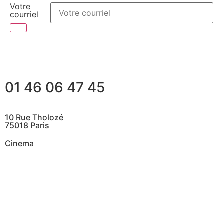
Votre
courriel
01 46 06 47 45
10 Rue Tholozé
75018 Paris
Cinema
@ Contactez nous