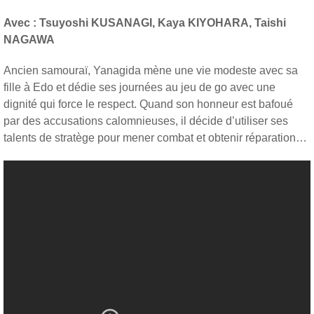
Avec : Tsuyoshi KUSANAGI, Kaya KIYOHARA, Taishi
NAGAWA
Ancien samouraï, Yanagida mène une vie modeste avec sa
fille à Edo et dédie ses journées au jeu de go avec une
dignité qui force le respect. Quand son honneur est bafoué
par des accusations calomnieuses, il décide d’utiliser ses
talents de stratège pour mener combat et obtenir réparation…