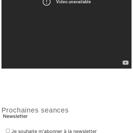
Prochaines seances
Newsletter
Je souhaite m'abonner à la newsletter