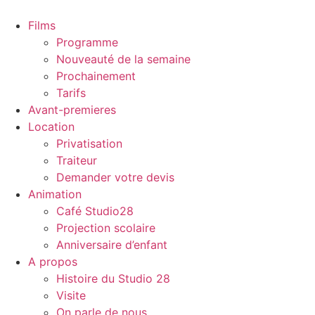
Films
Programme
Nouveauté de la semaine
Prochainement
Tarifs
Avant-premieres
Location
Privatisation
Traiteur
Demander votre devis
Animation
Café Studio28
Projection scolaire
Anniversaire d’enfant
A propos
Histoire du Studio 28
Visite
On parle de nous